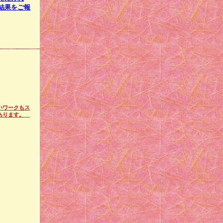
結果をご報
いワークもス
があります。