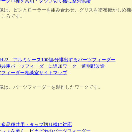
ワーク11種を共用・タップ切り機に整列供給
は、ピンとローラーを組み合わせ、グリスを塗布後かしめ機
ところです。
 H22 アルミケース100個/分排出するパーツフィーダー
種共用パーツフィーダーに追加ワーク 選別部改造
ツフィーダー相談室サイトマップ
は、パーツフィーダーを製作したワークです。
ク多品種共用・タップ切り機に対応
ンレスを磨く、ピカピカのパーツフィーダー