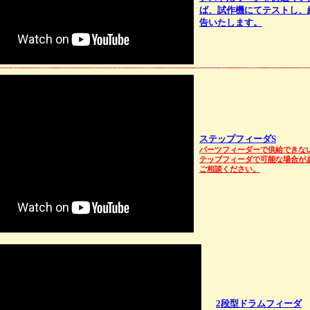
ば、試作機にてテストし、
告いたします。
ステップフィーダS
パーツフィーダーで供給できな
テップフィーダで可能な場合
ご相談ください。
2段型ドラムフィーダ