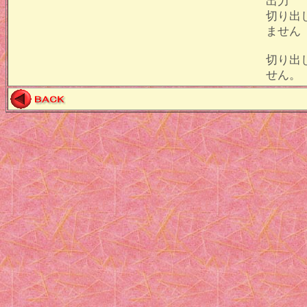
出力
切り出
ません
切り出
せん。